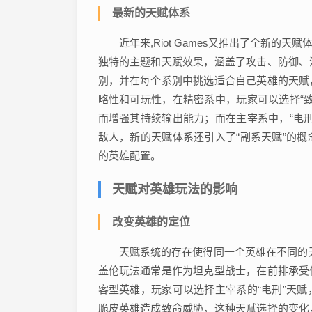
最新的天赋体系
近年来,Riot Games又推出了全新
独特的主题和天赋效果，涵盖了攻击、防御、
别，并在每个系别中挑选适合自己英雄的天赋
略性和可玩性，在精密系中，玩家可以选择“
而增强其持续输出能力；而在主宰系中，“电
敌人，新的天赋体系还引入了“副系天赋”的
的英雄配置。
天赋对英雄玩法的影响
改变英雄的定位
天赋系统的存在使得同一个英雄在不同的
盖伦玩法通常是作为坦克型战士，在前排承受
客型英雄，玩家可以选择主宰系的“电刑”天
脆皮英雄造成致命威胁，这种天赋选择的变化