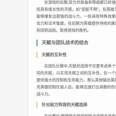
在游戏的后期,双方的装备和等级都已经
些具有成长性的天赋，如“坚毅不倒”，在英
能够爆发出更强的战斗力，一些具有特殊效果
击力和法术强度，在后期为英雄提供持续的属
刻扭转战局，取得游戏的胜利。
天赋与团队战术的结合
天赋的互补性
在团队比赛中,天赋的选择不仅要考虑单
同的天赋，以实现天赋之间的互补性，在一个
提供强大的控制和生存能力，那么其他输出英雄
克英雄控制住敌人后，能够迅速打出高额的伤
战斗力。
针对敌方阵容的天赋选择
在比赛中,根据敌方阵容的特点选择合适