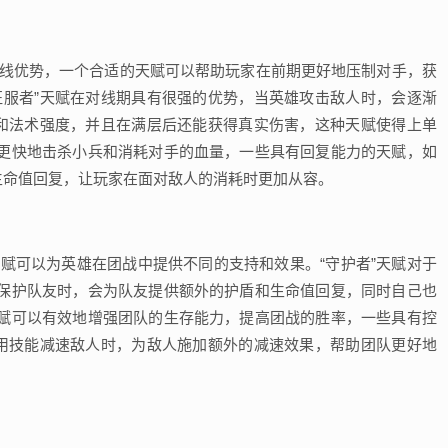
对线优势，一个合适的天赋可以帮助玩家在前期更好地压制对手，获
征服者”天赋在对线期具有很强的优势，当英雄攻击敌人时，会逐渐
力和法术强度，并且在满层后还能获得真实伤害，这种天赋使得上单
更快地击杀小兵和消耗对手的血量，一些具有回复能力的天赋，如
生命值回复，让玩家在面对敌人的消耗时更加从容。
赋可以为英雄在团战中提供不同的支持和效果。“守护者”天赋对于
保护队友时，会为队友提供额外的护盾和生命值回复，同时自己也
赋可以有效地增强团队的生存能力，提高团战的胜率，一些具有控
使用技能减速敌人时，为敌人施加额外的减速效果，帮助团队更好地