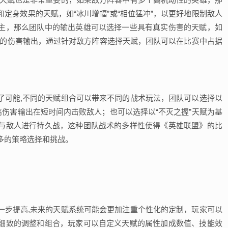
定身效果的天赋，如“冰川增幅”或“相位猛冲”，以更好地限制敌人
主，那么团队中的输出英雄可以选择一些具有真实伤害的天赋，如
英雄的伤害输出，通过针对敌方阵容选择天赋，团队可以在比赛中占据
了可能,不同的天赋组合可以带来不同的战术玩法，团队可以选择以
高伤害输出在短时间内击败敌人；也可以选择以“不灭之握”天赋为基
与敌人进行持久战，这种团队战术的多样性使得《英雄联盟》的比
多的策略选择和挑战。
一步提高,未来的天赋系统可能会更加注重个性化的定制，玩家可以
细致的调整和组合，玩家可以自定义天赋的属性加成数值、技能效