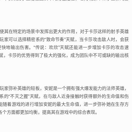
,使其在特定的场景中发挥出更大的作用，对于卡莎这样的射手英雄
玩家可以选择精密系的“致命节奏”天赋，当卡莎攻击敌人时，会获
快地输出伤害。“传说：欢欣”天赋还能进一步增加卡莎的攻击速
赋，卡莎的优势得到了极大的强化，成为团队中不可或缺的输出核
助玩家弥补英雄的短板，安妮是一个拥有强大爆发能力的法师英雄，
系的“不灭之握”天赋，在与敌人近身接触时获得额外的生命值和伤
还能随着游戏的进行增加安妮的最大生命值，进一步弥补她在生存方
各个方面都更加均衡，提高其在游戏中的综合表现。