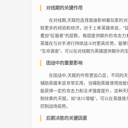
对线期的关键作用
在对线期,天赋的选择直接影响着玩家的
取更多的经验和经济，对于上单英雄来说，“
叠加“征服者”的层数，每层提供额外的攻击
英雄在与对手进行持续战斗时更具优势，能够
“生命源泉”，可以在对线期为英雄提供额外的
团战中的重要影响
在团战中,天赋的作用更加凸显，不同的天
辅助英雄来说非常实用，当辅助英雄使用技能
能获得一定的攻击力和法术强度提升，这种天
制效果的天赋，如“冰川增幅”，可以在英雄
控制战场局势。
后期决胜的关键因素