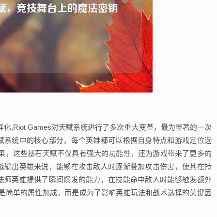
,Riot Games对天赋系统进行了多次重大变革，最为显著的一次
天赋系统中的核心部分，每个英雄都可以根据自身特点和游戏定位选
果，这些基石天赋不仅具有强大的功能性，还为游戏带来了更多的
近战输出英雄来说，能够在攻击敌人时逐渐叠加攻击伤害，使其在持
为法师英雄提供了瞬间爆发的能力，在技能命中敌人时能够触发额外
是简单的属性加成，而是成为了影响英雄玩法和战术选择的关键因