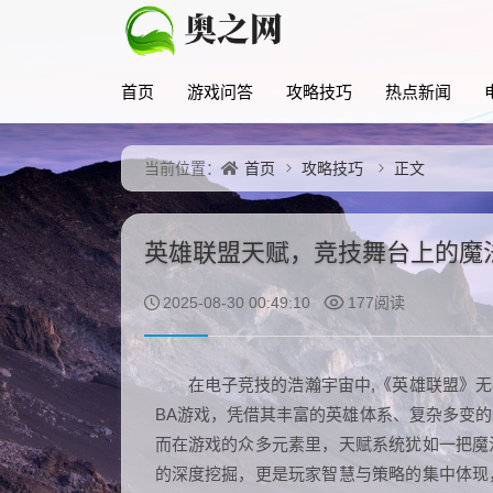
首页
游戏问答
攻略技巧
热点新闻
首页
攻略技巧
正文
当前位置：
英雄联盟天赋，竞技舞台上的魔
2025-08-30 00:49:10
177阅读
在电子竞技的浩瀚宇宙中,《英雄联盟》无疑
BA游戏，凭借其丰富的英雄体系、复杂多变
而在游戏的众多元素里，天赋系统犹如一把魔
的深度挖掘，更是玩家智慧与策略的集中体现