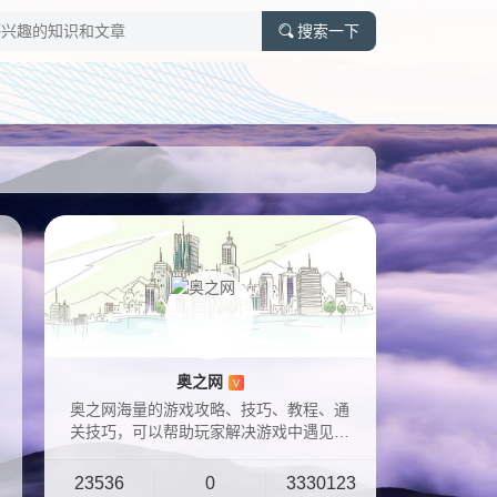
搜索一下
奥之网
V
奥之网海量的游戏攻略、技巧、教程、通
关技巧，可以帮助玩家解决游戏中遇见的
各种问题！
23536
0
3330123