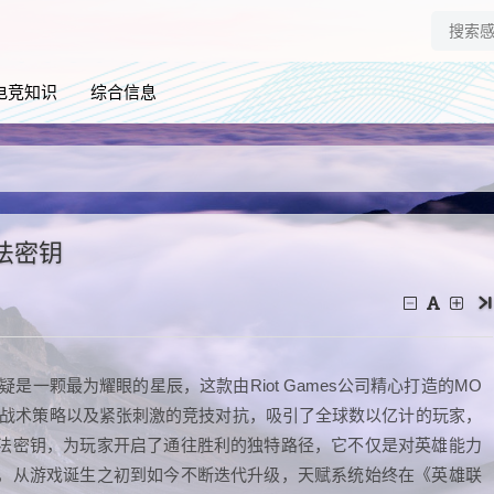
电竞知识
综合信息
法密钥
是一颗最为耀眼的星辰，这款由Riot Games公司精心打造的MO
的战术策略以及紧张刺激的竞技对抗，吸引了全球数以亿计的玩家，
法密钥，为玩家开启了通往胜利的独特路径，它不仅是对英雄能力
，从游戏诞生之初到如今不断迭代升级，天赋系统始终在《英雄联