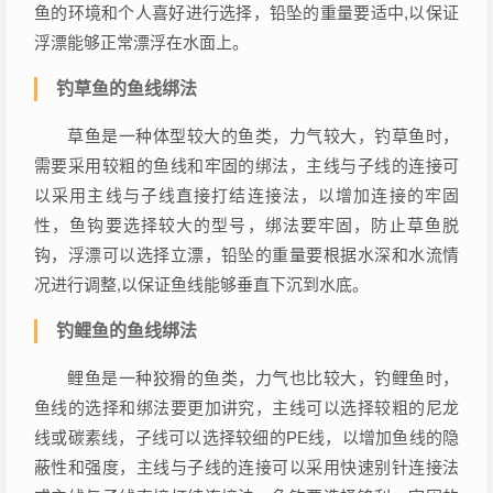
鱼的环境和个人喜好进行选择，铅坠的重量要适中,以保证
浮漂能够正常漂浮在水面上。
钓草鱼的鱼线绑法
草鱼是一种体型较大的鱼类，力气较大，钓草鱼时，
需要采用较粗的鱼线和牢固的绑法，主线与子线的连接可
以采用主线与子线直接打结连接法，以增加连接的牢固
性，鱼钩要选择较大的型号，绑法要牢固，防止草鱼脱
钩，浮漂可以选择立漂，铅坠的重量要根据水深和水流情
况进行调整,以保证鱼线能够垂直下沉到水底。
钓鲤鱼的鱼线绑法
鲤鱼是一种狡猾的鱼类，力气也比较大，钓鲤鱼时，
鱼线的选择和绑法要更加讲究，主线可以选择较粗的尼龙
线或碳素线，子线可以选择较细的PE线，以增加鱼线的隐
蔽性和强度，主线与子线的连接可以采用快速别针连接法