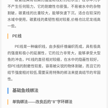
不产生任何阻力，它的耐磨性也很强，不易被水中的杂物
割破，碳素线的比重较大，能够快速下沉，适合在较深的
水域中使用，碳素线的柔韧性相对较差,价格也比尼龙线高
一些。
PE线
PE线是一种编织线，由多股纤维编织而成，具有极高
的强度和极小的延展性，它的拉力非常大，能够承受大型
鱼的冲击，PE线的直径相对较细，在水中的隐蔽性较好，
但PE线的耐磨性较差，容易被尖锐的物体割破，而且它的
结节强度相对较低,需要采用特殊的绑法来提高结节的牢固
性。
基础鱼线绑法
单钩绑法——改良后的“8”字环绑法