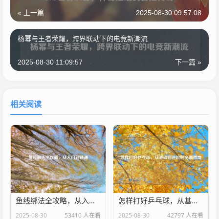
« 上一篇
2025-08-30 09:57:08
杨幂与王者荣耀，跨界联动下的电竞新潮流
2025-08-30 11:09:57
下一篇 »
相关阅读
鱼线绑法全攻略，从入门到精通
怎样打好乒乓球，从基础到进阶的全面指南
2025-08-30
53410 人在看
2025-08-30
42797 人在看