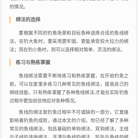
的情况。
绑法的选择
要根据不同的钓鱼场景和目标鱼种选择合适的鱼线绑
法，在钓大鱼时，要采用更牢固、更能承受较大拉力的绑
法；而在钓小鱼时，则可以选择相对简单、灵活的绑法。
练习与熟练掌握
鱼线绑法需要不断地练习和熟练掌握，在开始钓鱼之
前，可以在家里多练习几种常见的鱼线绑法，提高自己的
绑线技能，只有熟练掌握了各种鱼线绑法,才能在实际钓鱼
过程中更加自信地应对各种情况。
鱼线的绑法是钓鱼过程中不可或缺的一部分，它直接
影响着钓鱼的成败，通过本文的介绍，你已经了解了多种
常见的鱼线绑法，包括基础的单钩绑法、双钩绑法，主线
与子线的连接绑法，浮漂与鱼线的绑法，铅坠与鱼线的绑