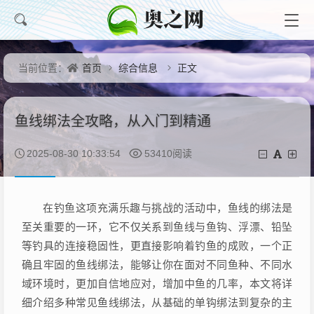
首页
综合信息
正文
当前位置：
鱼线绑法全攻略，从入门到精通
2025-08-30 10:33:54
53410阅读
在钓鱼这项充满乐趣与挑战的活动中，鱼线的绑法是
至关重要的一环，它不仅关系到鱼线与鱼钩、浮漂、铅坠
等钓具的连接稳固性，更直接影响着钓鱼的成败，一个正
确且牢固的鱼线绑法，能够让你在面对不同鱼种、不同水
域环境时，更加自信地应对，增加中鱼的几率，本文将详
细介绍多种常见鱼线绑法，从基础的单钩绑法到复杂的主