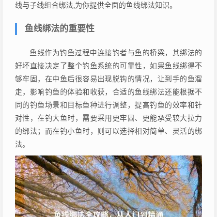
线与子线组合绑法,为你提供全面的鱼线绑法知识。
鱼线绑法的重要性
鱼线作为钓鱼过程中连接钓者与鱼的桥梁，其绑法的
好坏直接决定了整个钓鱼系统的可靠性，如果鱼线绑得不
够牢固，在中鱼后很容易出现脱钩的情况，让到手的鱼溜
走，影响钓鱼的体验和收获，合适的鱼线绑法还能根据不
同的钓鱼场景和目标鱼种进行调整，提高钓鱼的效率和针
对性，在钓大鱼时，需要采用更牢固、更能承受较大拉力
的绑法；而在钓小鱼时，则可以选择相对简单、灵活的绑
法。