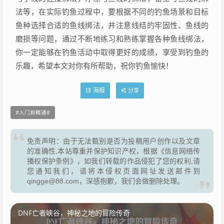
法等，在实际钓鱼过程中，要根据不同的钓鱼场景和目标
鱼种选择合适的鱼线绑法，并注意线结的牢固性、鱼线的
磨损等问题，通过不断地练习和熟练掌握各种鱼线绑法，
你一定能够在钓鱼活动中取得更好的成绩，享受到钓鱼的
乐趣，希望本文对你有所帮助，祝你钓鱼愉快！
海报
分享
入门到精通
免责声明：由于无法甄别是否为投稿用户创作以及文章
的准确性,本站尊重并保护知识产权，根据《信息网络传
播权保护条例》，如我们转载的作品侵犯了您的权利,请
您通知我们，请将本侵权页面网址发送邮件到
qingge@88.com，深感抱歉，我们会做删除处理。
DNF亡者峡谷，神秘之地的冒险传奇