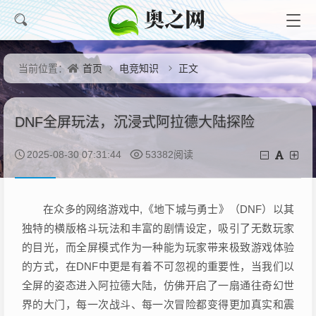
首页
电竞知识
正文
当前位置：
DNF全屏玩法，沉浸式阿拉德大陆探险
2025-08-30 07:31:44
53382阅读
在众多的网络游戏中,《地下城与勇士》（DNF）以其
独特的横版格斗玩法和丰富的剧情设定，吸引了无数玩家
的目光，而全屏模式作为一种能为玩家带来极致游戏体验
的方式，在DNF中更是有着不可忽视的重要性，当我们以
全屏的姿态进入阿拉德大陆，仿佛开启了一扇通往奇幻世
界的大门，每一次战斗、每一次冒险都变得更加真实和震