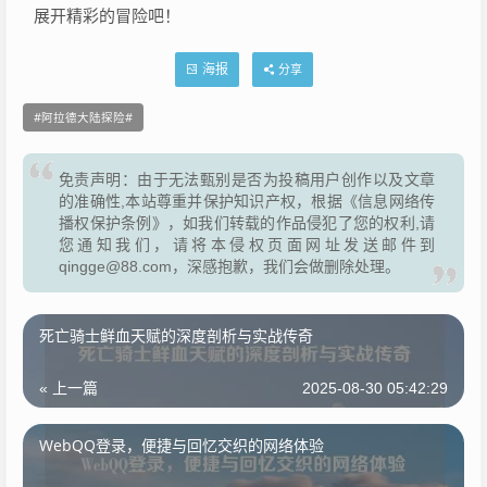
展开精彩的冒险吧！
海报
分享
阿拉德大陆探险
免责声明：由于无法甄别是否为投稿用户创作以及文章
的准确性,本站尊重并保护知识产权，根据《信息网络传
播权保护条例》，如我们转载的作品侵犯了您的权利,请
您通知我们，请将本侵权页面网址发送邮件到
qingge@88.com，深感抱歉，我们会做删除处理。
死亡骑士鲜血天赋的深度剖析与实战传奇
« 上一篇
2025-08-30 05:42:29
WebQQ登录，便捷与回忆交织的网络体验