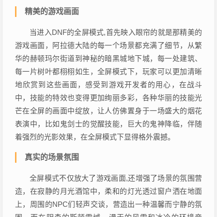
精美的游戏画面
当进入DNF的全屏模式,首先映入眼帘的就是那精美的
游戏画面，阿拉德大陆的每一个场景都充满了细节，从繁
华的赫顿玛尔街道到神秘的暗黑城地下城，每一处建筑、
每一片树叶都栩栩如生，全屏模式下，玩家可以更加清晰
地欣赏到这些画面，感受到游戏开发者的用心，在战斗
中，技能的特效也变得更加绚丽多彩，各种华丽的技能光
芒在全屏的画面中绽放，让人仿佛置身于一场盛大的烟花
表演中，比如鬼剑士的觉醒技能，巨大的鬼神降临，伴随
着强烈的光影效果，在全屏模式下显得格外震撼。
真实的场景氛围
全屏模式不仅放大了游戏画面,还增强了场景的氛围营
造，在寂静的月光酒馆中，柔和的灯光透过窗户洒在地面
上，周围的NPC们轻声交谈，营造出一种温馨而宁静的氛