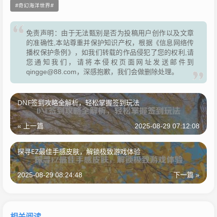
奇幻海洋世界
免责声明：由于无法甄别是否为投稿用户创作以及文章
的准确性,本站尊重并保护知识产权，根据《信息网络传
播权保护条例》，如我们转载的作品侵犯了您的权利,请
您通知我们，请将本侵权页面网址发送邮件到
qingge@88.com，深感抱歉，我们会做删除处理。
DNF签到攻略全解析，轻松掌握签到玩法
« 上一篇
2025-08-29 07:12:08
探寻EZ最佳手感皮肤，解锁极致游戏体验
2025-08-29 08:24:48
下一篇 »
相关阅读