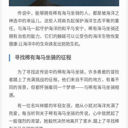
传说中，能够拥有稀有海马坐骑的人，都是被海洋之
神选中的幸运儿，这些人将肩负起保护海洋生态平衡的重
任，与海马一起守护海洋的和平与安宁，稀有海马坐骑还
拥有治愈的能力，它们的触碰可以让受伤的海洋生物恢复
健康,让海洋中的生命焕发出勃勃生机。
寻找稀有海马坐骑的征程
为了寻找这传说中的稀有海马坐骑，许多勇敢的冒险
者踏上了充满挑战的征程，他们来自不同的地方，有着不
同的背景，但都怀揣着同一个梦想——与稀有海马坐骑相
遇。
有一位名叫林娜的年轻女孩，她从小就对海洋充满了
热爱，每当听到关于稀有海马坐骑的传说，心中就燃起了
一股强烈的渴望，她毅然决然地离开了家乡,踏上了寻找稀