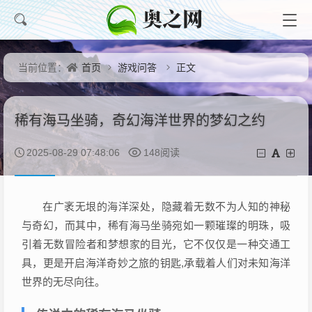
首页
游戏问答
正文
当前位置：
稀有海马坐骑，奇幻海洋世界的梦幻之约
2025-08-29 07:48:06
148阅读
在广袤无垠的海洋深处，隐藏着无数不为人知的神秘
与奇幻，而其中，稀有海马坐骑宛如一颗璀璨的明珠，吸
引着无数冒险者和梦想家的目光，它不仅仅是一种交通工
具，更是开启海洋奇妙之旅的钥匙,承载着人们对未知海洋
世界的无尽向往。