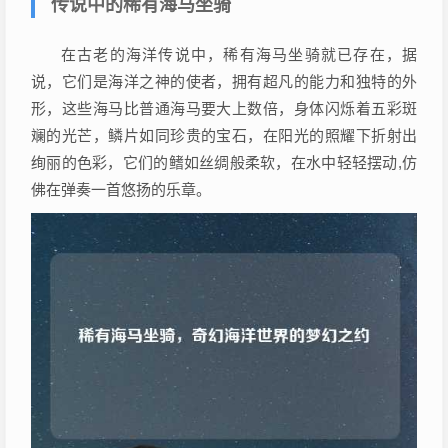
传说中的稀有海马坐骑
在古老的海洋传说中，稀有海马坐骑就已存在，据
说，它们是海洋之神的使者，拥有超凡的能力和独特的外
形，这些海马比普通海马要大上数倍，身体闪烁着五彩斑
斓的光芒，鳞片如同珍贵的宝石，在阳光的照耀下折射出
绚丽的色彩，它们的鳍如丝绸般柔软，在水中轻轻摆动,仿
佛在弹奏一首悠扬的乐章。