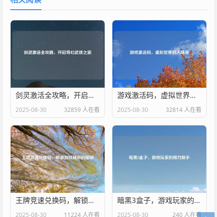
剑灵激活全攻略，开启奇幻武侠之旅
游戏激活码，虚拟世界的入场券
2025-08-30
32859 人在看
2025-08-30
32814 人在看
王牌竞速兑换码，解锁游戏精彩的密钥
暗黑3盒子，游戏玩家的得力助手
2025-08-30
11224 人在看
2025-08-30
240 人在看