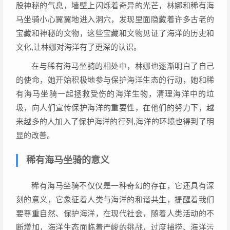
股神秘的气息，墙壁上闪烁着奇异的光芒，林娜和稀有海
马坐骑小心翼翼地进入洞穴，发现里面隐藏着许多古老的
宝藏和神秘的文物，这些宝藏和文物见证了海洋的历史和
文化,让林娜对海洋有了更深的认识。
在与稀有海马坐骑的相处中，林娜也逐渐明白了自己
的使命，她开始积极地参与保护海洋生态的行动，她和稀
有海马坐骑一起拯救受伤的海洋生物，清理海洋中的垃
圾，向人们宣传保护海洋的重要性，在他们的努力下，越
来越多的人加入了保护海洋的行列,海洋的环境也得到了明
显的改善。
稀有海马坐骑的意义
稀有海马坐骑不仅仅是一种奇幻的存在，它还具有深
刻的意义，它象征着人类与海洋的和谐共生，提醒着我们
要尊重自然、保护海洋，在现代社会，随着人类活动的不
断增加，海洋生态面临着严峻的挑战，过度捕捞、海洋污